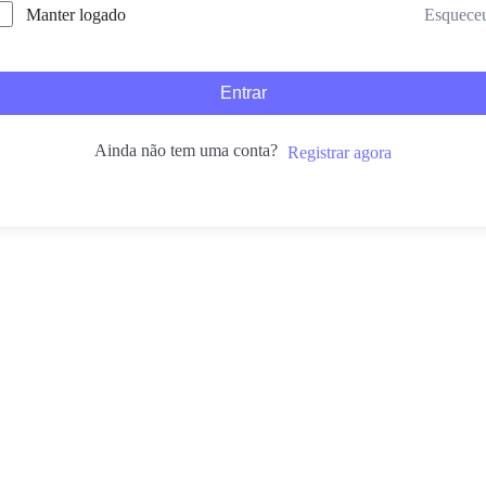
Esquece
Manter logado
Entrar
Ainda não tem uma conta?
Registrar agora