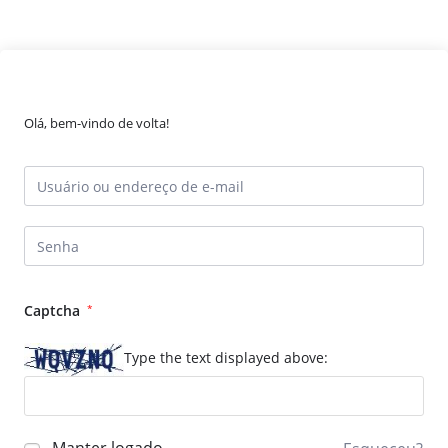
Olá, bem-vindo de volta!
Captcha
*
Type the text displayed above: