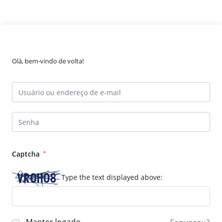
Olá, bem-vindo de volta!
Captcha
*
Type the text displayed above: