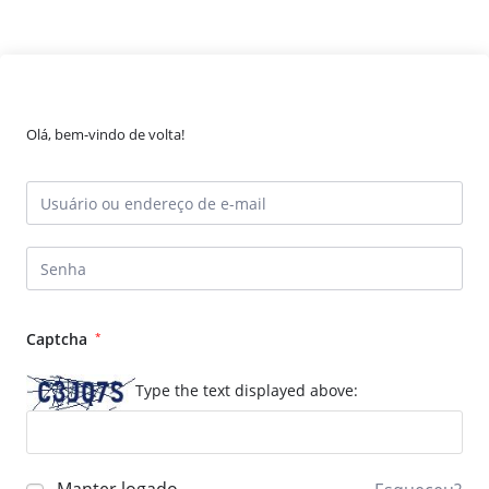
Olá, bem-vindo de volta!
Captcha
*
Type the text displayed above: