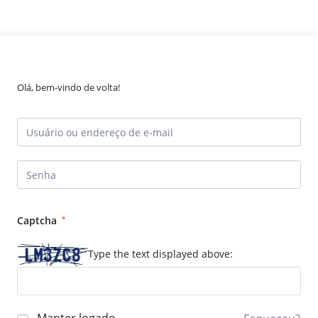
Olá, bem-vindo de volta!
Captcha
*
Type the text displayed above: