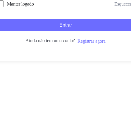
Esquece
Manter logado
Entrar
Ainda não tem uma conta?
Registrar agora