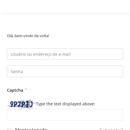
Olá, bem-vindo de volta!
Captcha
*
Type the text displayed above: