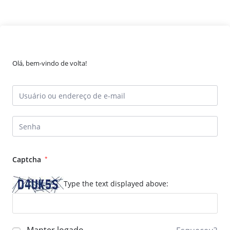
Olá, bem-vindo de volta!
Captcha
*
Type the text displayed above: