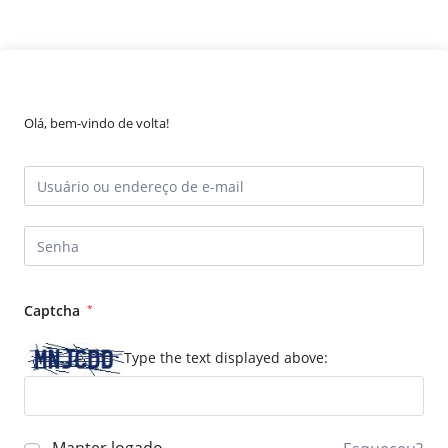
Olá, bem-vindo de volta!
Captcha
*
Type the text displayed above: