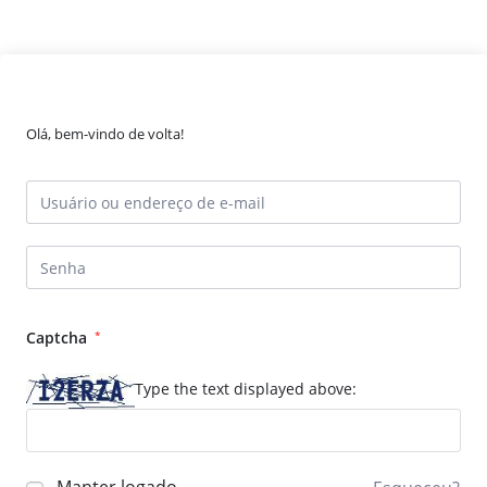
Olá, bem-vindo de volta!
Captcha
*
Type the text displayed above: