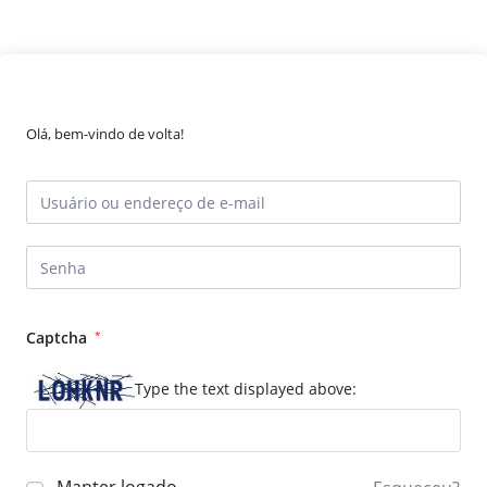
Olá, bem-vindo de volta!
Captcha
*
Type the text displayed above: