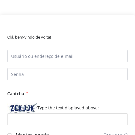
Olá, bem-vindo de volta!
Captcha
*
Type the text displayed above: