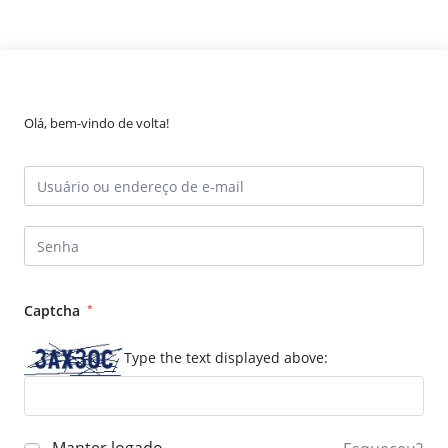
Olá, bem-vindo de volta!
Captcha
*
Type the text displayed above: