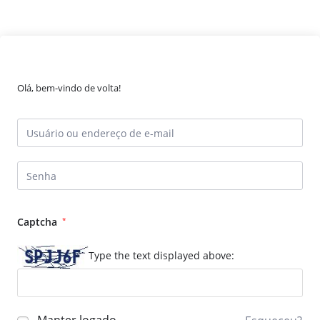
Olá, bem-vindo de volta!
Captcha
*
Type the text displayed above: