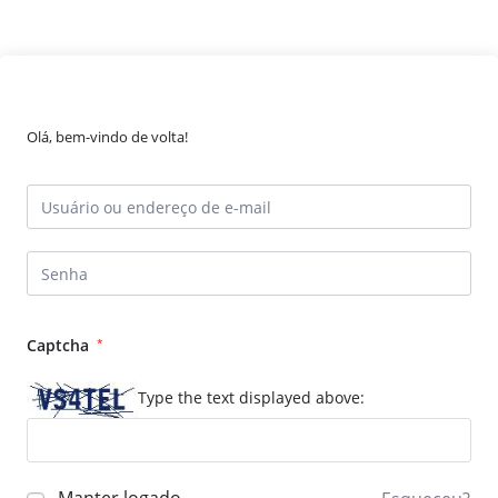
Olá, bem-vindo de volta!
Captcha
*
Type the text displayed above: