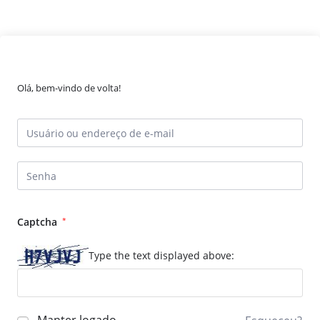
Olá, bem-vindo de volta!
Captcha
*
Type the text displayed above: