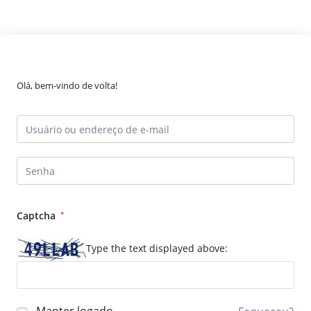
Olá, bem-vindo de volta!
Captcha
*
Type the text displayed above: