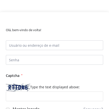
Olá, bem-vindo de volta!
Captcha
*
Type the text displayed above: