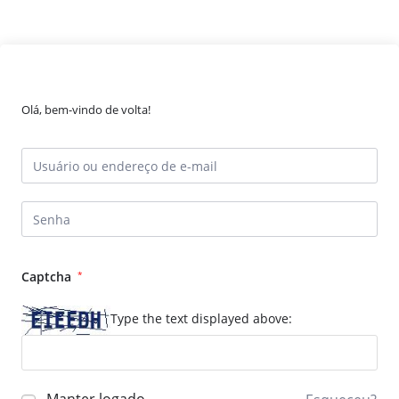
Olá, bem-vindo de volta!
Captcha
*
Type the text displayed above: