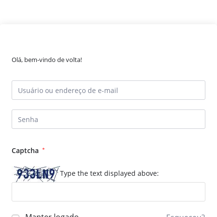
Olá, bem-vindo de volta!
Captcha
*
Type the text displayed above: