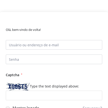
Olá, bem-vindo de volta!
Captcha
*
Type the text displayed above: