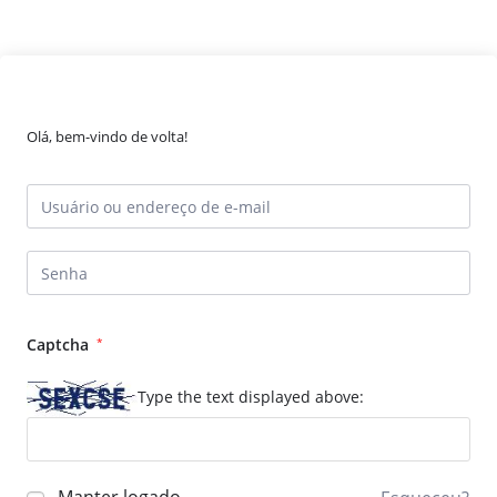
Olá, bem-vindo de volta!
Captcha
*
Type the text displayed above: