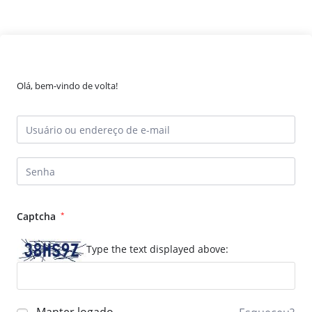
Olá, bem-vindo de volta!
Captcha
*
Type the text displayed above: