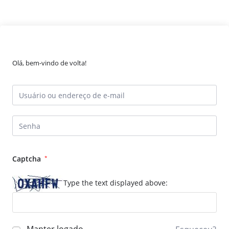
Olá, bem-vindo de volta!
Captcha
*
Type the text displayed above: