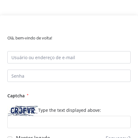
Olá, bem-vindo de volta!
Captcha
*
Type the text displayed above: