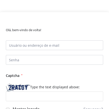
Olá, bem-vindo de volta!
Captcha
*
Type the text displayed above: