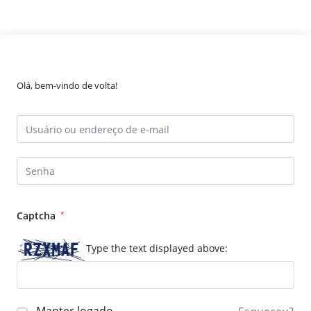
Olá, bem-vindo de volta!
Captcha
*
Type the text displayed above: