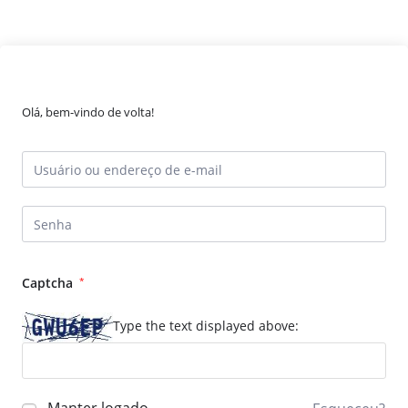
Olá, bem-vindo de volta!
Captcha
*
Type the text displayed above: