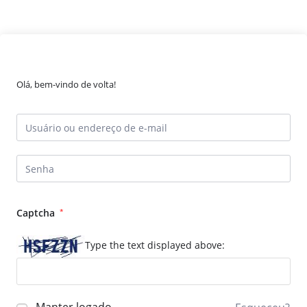
Olá, bem-vindo de volta!
Captcha
*
Type the text displayed above: