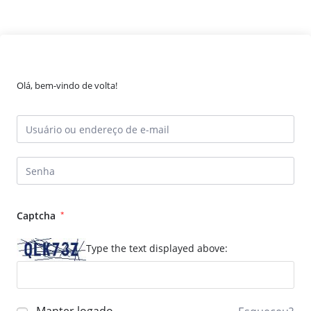
Olá, bem-vindo de volta!
Captcha
*
Type the text displayed above: