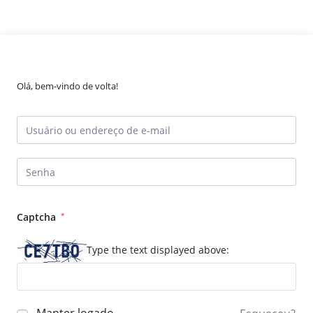
Olá, bem-vindo de volta!
Captcha
*
Type the text displayed above: