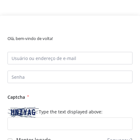
Olá, bem-vindo de volta!
Captcha
*
Type the text displayed above: