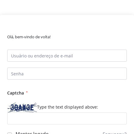
Olá, bem-vindo de volta!
Captcha
*
Type the text displayed above: