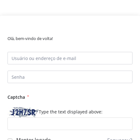
Olá, bem-vindo de volta!
Captcha
*
Type the text displayed above: