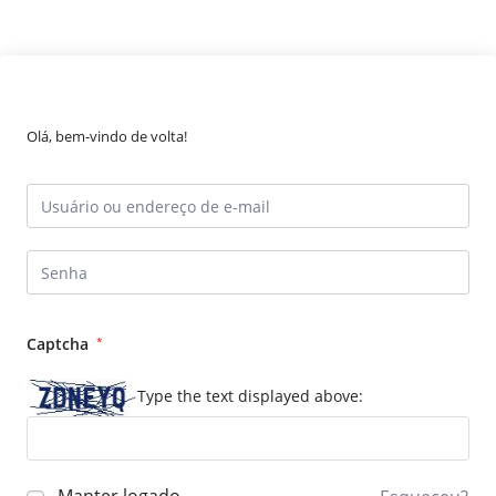
Olá, bem-vindo de volta!
Captcha
*
Type the text displayed above: