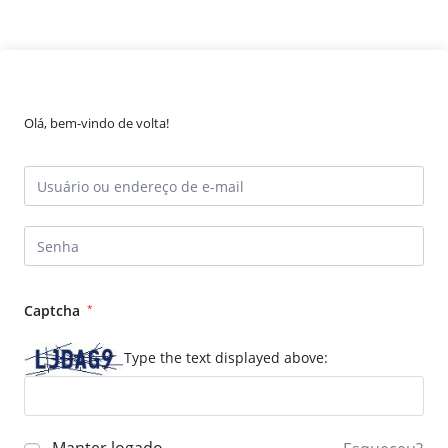
Olá, bem-vindo de volta!
Captcha
*
Type the text displayed above: