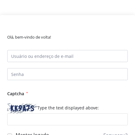
Olá, bem-vindo de volta!
Captcha
*
Type the text displayed above: