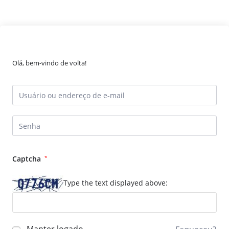
Olá, bem-vindo de volta!
Captcha
*
Type the text displayed above: