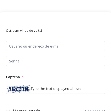
Olá, bem-vindo de volta!
Captcha
*
Type the text displayed above: