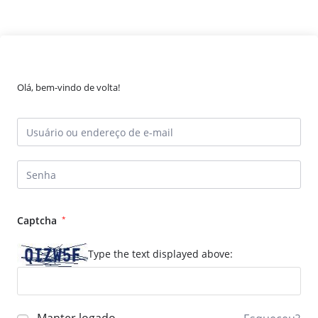
Olá, bem-vindo de volta!
Captcha
*
Type the text displayed above: