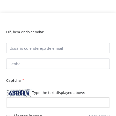
Olá, bem-vindo de volta!
Captcha
*
Type the text displayed above: