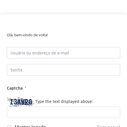
Olá, bem-vindo de volta!
Captcha
*
Type the text displayed above: